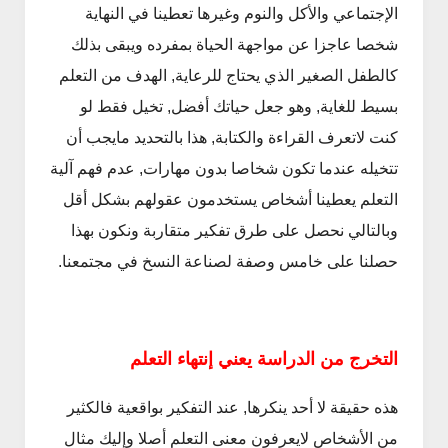
الإجتماعي والأكل والنوم وغيرها تعطينا في النهاية
شخصا عاجزا عن مواجهة الحياة بمفرده ويبقى بذلك
كالطفل الصغير الذي يحتاج للرعاية, الهدف من التعلم
بسيط للغاية, وهو جعل حياتك أفضل, تخيل فقط لو
كنت لاتعرف القراءة والكتابة, هذا بالتحديد مايجب أن
تتخيله عندما تكون شخاصا بدون مهارات, عدم فهم آلية
التعلم يعطينا أشخاص يستخدمون عقولهم بشكل أقل
وبالتالي نحصل على طرق تفكير متقاربة ونكون بهذا
حصلنا على خامس وصفة لصناعة النسخ في مجتمعنا.
التخرج من الدراسة يعني إنتهاء التعلم
هذه حقيقة لا أحد ينكرها, عند التفكير بواقعية فالكثير
من الأشخاص لايعرفون معنى التعلم أصلا وإليك مثال