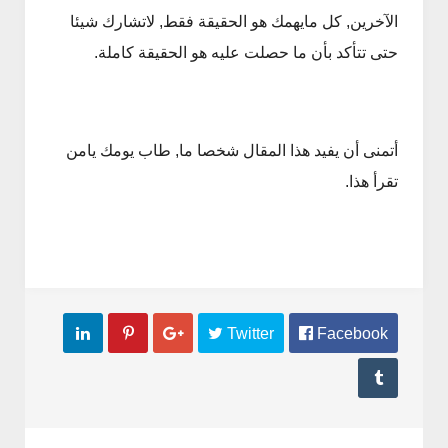
الآخرين, كل مايهمك هو الحقيقة فقط, لاتشارك شيئا
حتى تتأكد بأن ما حصلت عليه هو الحقيقة كاملة.
أتمنى أن يفيد هذا المقال شخصا ما, طاب يومك يامن
تقرأ هذا.



 Twitter
 Facebook
