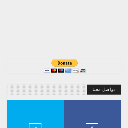
تواصل معنا
Abdelkadir Basti
2.5k