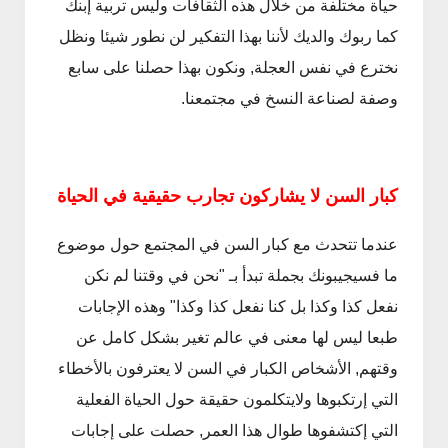
حياة مختلفة من خلال هذه الثقافات وليس تربية إبنك
كما ربوك والديك لأننا بهذا التفكير لن نطور شيئا ونظل
نخترع في نفس العجلة, ونكون بهذا حصلنا على سابع
وصفة لصناعة النسخ في مجتمعنا.
كبار السن لا يشاركون تجارب حقيقية في الحياة
عندما تتحدث مع كبار السن في المجتمع حول موضوع
ما فسيجيبونك بجملة تبدأ بـ "نحن في وقتنا لم نكن
نفعل كذا وكذا بل كنا نفعل كذا وكذا" وهذه الإجابات
طبعا ليس لها معنى في عالم تغير بشكل كامل عن
وقتهم, الأشخاص الكبار في السن لا يعترفون بالأخطاء
التي إرتكبوها ولايتكلمون حقيقة حول الحياة الفعلية
التي إكتشفوها طوال هذا العمر, حصلت على إجابات