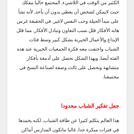
الكثير من الوقت في اللاشيء, المجتمع حاليا مفكك
حيث لايمكن لشخص أن يعطي بدون أن يأخذ, لأنه نشأ
على مبدأ الحيلة وحب النفس لاغير, في الحقيقة غرس
هاته الأفكار قلل نسب التعاون وتبادل الأفكار, مما قلل
الإبداع والأعمال الخيرية بشكل كبير وسط فئات
الشباب واختفت معه فكرة الجمعيات الخيرية عند هذه
الفئة أيضا, وبهذا الشكل نحصل على أدمغة بأفكار
متشابهة ونحصل على ثالث وصفة لصناعة النسخ في
مجتمعنا.
جعل تفكير الشباب محدودا
هذا العالم يتكلم كثيرا عن طاقة الشباب, لكنه يخمدها
في فترات مبكرة جدا, غالبا ماتكون المدارس أماكن