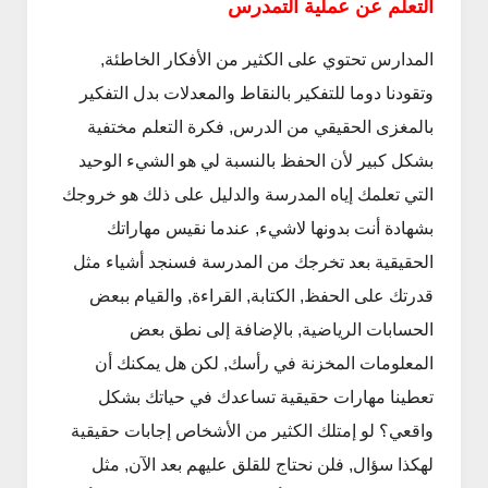
التعلم عن عملية التمدرس
المدارس تحتوي على الكثير من الأفكار الخاطئة,
وتقودنا دوما للتفكير بالنقاط والمعدلات بدل التفكير
بالمغزى الحقيقي من الدرس, فكرة التعلم مختفية
بشكل كبير لأن الحفظ بالنسبة لي هو الشيء الوحيد
التي تعلمك إياه المدرسة والدليل على ذلك هو خروجك
بشهادة أنت بدونها لاشيء, عندما نقيس مهاراتك
الحقيقية بعد تخرجك من المدرسة فسنجد أشياء مثل
قدرتك على الحفظ, الكتابة, القراءة, والقيام ببعض
الحسابات الرياضية, بالإضافة إلى نطق بعض
المعلومات المخزنة في رأسك, لكن هل يمكنك أن
تعطينا مهارات حقيقية تساعدك في حياتك بشكل
واقعي؟ لو إمتلك الكثير من الأشخاص إجابات حقيقية
لهكذا سؤال, فلن نحتاج للقلق عليهم بعد الآن, مثل