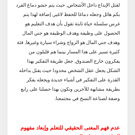
لقتل الإبداع داخل الأشخاص, حيث يتم حشو دماغ الفرد
بكم هائل وجعله دماغا للحفظ لاغير, إضافة لهذا يتم
غرس سلسلة حياة ثابتة تقول بأن هدف التعليم هو
الحصول على وظيفة وهدف الوظيفة هو جني المال
وهدف جني المال هو الزواج وشراء سيارة وغيرها, فئة
كثيرة تسير على هذا المسار بينما هم قليلون من
يفكرون خارج الصندوق, جعل طريقة التفكير بهذا
الشكل يجعل عقل الشخص محدودا حيث يقتل بداخله
القدرة على التفكير في أشياء جديدة ويجعله يفكر
بطريقة مشابهة للآخرين ونكون بهذا حصلنا على رابع
وصفة لصناعة النسخ في مجتمعنا.
عدم فهم المعنى الحقيقي للتعلم وإبعاد مفهوم