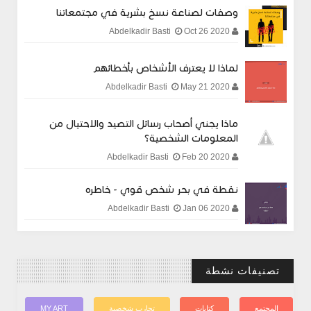
وصفات لصناعة نسخ بشرية في مجتمعاتنا
Oct 26 2020
Abdelkadir Basti
لماذا لا يعترف الأشخاص بأخطائهم
May 21 2020
Abdelkadir Basti
ماذا يجني أصحاب رسائل التصيد والاحتيال من
المعلومات الشخصية؟
Feb 20 2020
Abdelkadir Basti
نقطة في بحر شخص قوي - خاطره
Jan 06 2020
Abdelkadir Basti
تصنيفات نشطة
المجتمع
كتابات
تجارب شخصية
MY ART