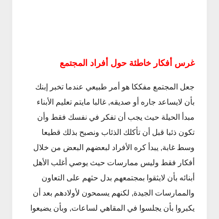
غرس أفكار خاطئة حول أفراد المجتمع
جعل المجتمع مفككا هو أمر طبيعي عندما تخبر إبنك
بأن لايساعد جاره أو صديقه, غالبا مايتم تعليم الأبناء
مبدأ الحيلة حيث يجب أن تفكر في نفسك فقط وأن
تكون ذئبا قبل أن تأكلك الذئاب ونصبح بذلك قطيعا
وسط غابة, يبدأ كره الأفراد لبعضهم البعض من خلال
أفكار فقط وليس ممارسات حيث يوصي أغلب الأهل
أبنائه بأن لايثقوا بمجتمعهم بدل حثهم على التعاون
والممارسات الجيدة, لكنهم يسمحون لأولادهم بعد أن
يكبروا بأن يجلسوا في المقاهي لساعات, وبأن يضيعوا