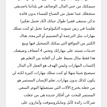
سيمكنك من جني المال, الوضائف في بلداننا ياصديقي
ستجعلك عبدا تعمل من الصباح للمساء بدون فائدة
تذكر, ستبقى فقيرا طوال حياتك لأنك تحمل تفكيرا
تقليديا في زمن تسوده التكنولوجيا, تخيل لو كنت تمتلك
مهارات مثل الترجمة أو التصميم أو البرمجة, هناك
الكثير من المواقع التي يمكنك التسجيل فيها وبيع
خدمات تستند على مهاراتك وتجني 4 أضعاف وضيفتك,
هذا فقط مثال بسيط على أن الغاية من التعلم هو
إكتساب المهارات وليس الهدف هو العمل لأن المال
سيصبح شيئا سهلا لو كنت تمتلك مهارات كثيرة لكنه لن
يكون كذلك بدون مهارات, تعلم الإنسان المستمر هو
من جعله يخترع الآلات التي نستعملها اليوم, السعي
المستمر للبحث عن أفكار جديدة هي من جعلت
شركات رائدة كآبل ومايكروسوفت وأمازون على