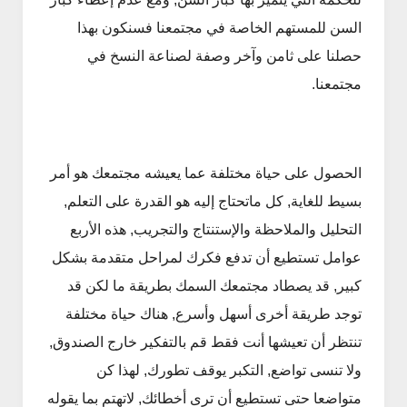
السن للمستهم الخاصة في مجتمعنا فسنكون بهذا
حصلنا على ثامن وآخر وصفة لصناعة النسخ في
مجتمعنا.
الحصول على حياة مختلفة عما يعيشه مجتمعك هو أمر
بسيط للغاية, كل ماتحتاج إليه هو القدرة على التعلم,
التحليل والملاحظة والإستنتاج والتجريب, هذه الأربع
عوامل تستطيع أن تدفع فكرك لمراحل متقدمة بشكل
كبير, قد يصطاد مجتمعك السمك بطريقة ما لكن قد
توجد طريقة أخرى أسهل وأسرع, هناك حياة مختلفة
تنتظر أن تعيشها أنت فقط قم بالتفكير خارج الصندوق,
ولا تنسى تواضع, التكبر يوقف تطورك, لهذا كن
متواضعا حتى تستطيع أن ترى أخطائك, لاتهتم بما يقوله