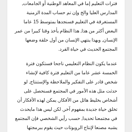
فترات التعليم إما في المعاهد الوطنية أو الجامعات,
المدارس العليا والخ وإن تم حساب المدة الزمنية
المستغرقة في التعليم فسنجدها بمتوسط 15 عاما
البعض أكثر من هذا, هذا النظام يأخذ وقتا كبيرا من عمر
الإنسان, وبهذا ينتهي الإنسان من أول حلقة وضعها
المجتمع الحديث في حياة الفرد.
عندما يكون النظام التعليمي ناجحا فستكون فترة
الخمسة عشر عاما من التعليم فترة كافية لإنشاء
شخص قادر على التفكير والملاحظة والإستنتاج, لو
حدثت مثل هذه الأمور في المجتمع فسنحصل على
أشخاص بخليط هائل من الأفكار, يمكن لهذه الأفكار أن
تخلق حياة جديدة بمفهوم آخر, لكن ليس هذا مايحدث
في مجتمعنا تحديدا, حسب رأيي الشخصي فإن المجتمع
يشبه مصنعا لإنتاج الروبوتات حيث يقوم ببرمجتها