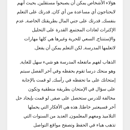
هؤلاء الأشخاص يمكن أن يصبحوا مستقلين, بحيث أنهم
لايحتاجون أي مساعدة من أي كان, قدرتك على التعلم
بنفسك, قدرتك على جني المال بطريقتك الخاصة, عدم
الإكتراث لعادات المجتمع, القدرة على التحليل
والإستنتاج, السعي للحرية وغيرها هي كلها مهارات
لاتعلمها المدرسة, لكن التعلم يمكن أن يفعل.
الذهاب لفهم ماتفعله المدرسة هو شيء سهل للغاية,
وهو منحك درسا تقوم بحفظه وفي آخر الفصل سبتم
إمتحانك على ما تحفظه في رأسك, لو قمت بالإجابة
على سؤال في الإمتحان بطريقة منطقية وتكون
مخالفة للدرس ستحصل على صفر, لو قمت بإيجاد حل
آخر فسيعتبر خاطئا, هذه هي الأفكار التي يحملها
التلاميذ ومعهم المعلمون, العديد من السنوات التي
تذهب هباء في الحفظ وتصفح مواقع التواصل