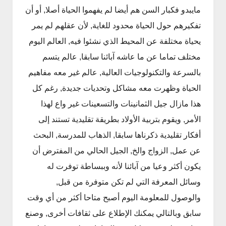
مايبدو فكبار السن هم أيضا لم يفهموا الحياة أصلا, أو أن
تفكيرهم حول الحياة محدود للغاية, لأن عقلهم لم يمر
يحياة مختلفة عن المحيط الذي نشئوا فيه, العالم اليوم
مختلف تماما عن ما عاشه آبائنا سابقا, عالم يتسم
بالسرعة والتكنولوجيات العالية, عالم غير معه مفاهيم
الحياة وظهرت معه مشاكل وتحديات جديدة, رغم كل
هذا مازال جيل الثمانينات والتسعينات غير واع لهذا
الأمر, ويقوم بتربية الأولاد بطريقة تقليدية تستند إلى
أفكار تقليدية ذكرناها سابقا, الذهاب للمدرسة, البحث
عن عمل, الزواج والخ, الجيل الحالي من المفترض أن
يكون أكثر وعيا من آبائنا لأنه وببساطة توفرت له
وسائل المعرفة التي لم تكن متوفرة من قبل,
والوصول للمعلومة اليوم أصبح متاحا أكثر من أي وقت
سابق وبالتالي يمكنك الإطلاع على ثقافات أخرى, وصنع