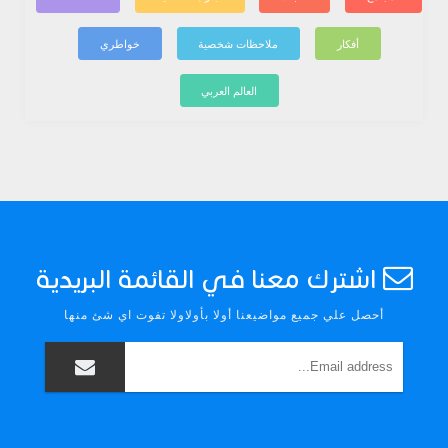
أفكار
ملاحظات شخصية
خواطري
العالم العربي
اشترك معنا في القائمة البريدية
أحصل علي جميع مواضيعنا أولا بأولاولا تفوت اي شئ منها