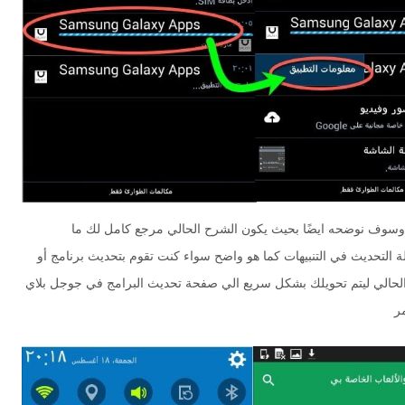
ة وسوف نوضحه ايضًا بحيث يكون الشرح الحالي مرجع كامل لك ما
ة التحديث في التنبيهات كما هو واضح سواء كنت تقوم بتحديث برنامج أو
لحالي ليتم تحويلك بشكل سريع الي صفحة تحديث البرامج في جوجل بلاي
مر