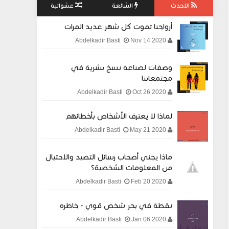
الاحدث
الشائعة
عشوائية
أرواحنا تموت كل شهر عديد المرات
Nov 14 2020
Abdelkadir Basti
وصفات لصناعة نسخ بشرية في
مجتمعاتنا
Oct 26 2020
Abdelkadir Basti
لماذا لا يعترف الأشخاص بأخطائهم
May 21 2020
Abdelkadir Basti
ماذا يجني أصحاب رسائل التصيد والاحتيال
من المعلومات الشخصية؟
Feb 20 2020
Abdelkadir Basti
نقطة في بحر شخص قوي - خاطره
Jan 06 2020
Abdelkadir Basti