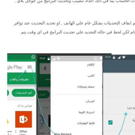
ت الحساب بما في ذلك اعداد تنصيب وتحديث البرامج من جوجل بلاي ,
م ايقاف التحديثات بشكل عام علي الهاتف , او تحديد التحديث عند توافر
عام لكن لحظ في حالة التحديد علي تحديث البرامج في اي وقت يتم
فنون
كيف تضبط دوزان أو أوتار الكمان ؟
Abdelkadir Basti
Apr 13 2017