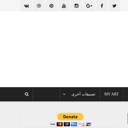
MY ART
تصنيفات أخرى