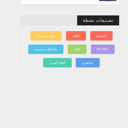
تصنيفات نشطة
المجتمع
كتابات
تجارب شخصية
MY ART
أفكار
ملاحظات شخصية
خواطري
العالم العربي