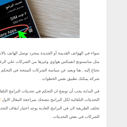
سواء في الهواتف القديمة أو الجديدة بمجرد توصل الهاتف بالان
مثل سامسونج انفينكس هواوي وغيرها من الشركات علي الرغ
نحتاج إليه , هنا وبعيد عن سياسة الشركات المنتجة في التح
شركة يمكنك تطبيق نفس الخطوات .
في البداية يجب أن نوضح ان التحكم في تحديثات البرامج التل
التحديثات التلقائية لكل البرامج ننصحك بمراجعة المقال الاول
1
تخلف الطريقة لان في البرامج العادية يوجد اختيار ايقاف الت
الشركات في بعض التحديثات .