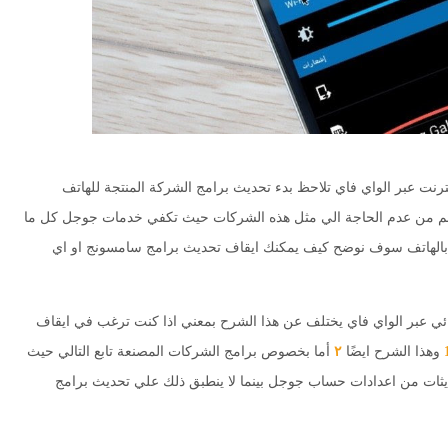
ترنت عبر الواي فاي تلاحظ بدء تحديث برامج الشركة المنتجة للهاتف
م من عدم الحاجة الي مثل هذه الشركات حيث تكفي خدمات جوجل كل ما
كم بالهاتف سوف نوضح كيف يمكنك ايقاف تحديث برامج سامسونج او اي
قائي عبر الواي فاي يختلف عن هذا الشرح بمعني اذا كنت ترغب في ايقاف
وهذا الشرح ايضًا
٢
أما بخصوص برامج الشركات المصنعة تابع التالي حيث
حديثات من اعدادات حساب جوجل بينما لا ينطبق ذلك علي تحديث برامج