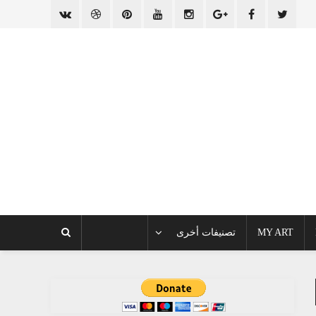
MY ART
تصنيفات أخرى