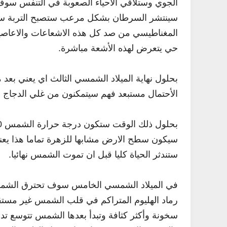
الجوي وستلاقي الاحياء الصعوبة في التنفس سوف تبد
سينتشر السرطان بشكل مرعب ستصبح التربة سامة
المغناطيسي من صد كل هذه الاشعاعات والاعاصي
حي يتعرض لهذه الأشعة مباشرة.
بحلول نهاية الميلاد الشمسي الثالث اي يعني بعد م
الأحتمال مستبعد فهم سيتمكنون من غلي الدجاج ب
ستندثر الحياة كليا قبل ان تموت الشمس نهائيا.
في الميلاد الشمسي الخامس سوف تحترق الشمس أ
رماد الهليوم المتراكم في قلب الشمس غير مستقر
سخونة وأكثر كثافة وتبدأ بعدها الشمس تتوسع تدر