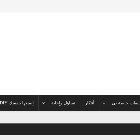
يفات خاصة بي
أفكار
تساؤل وإجابة
إصنعها بنفسك DIY