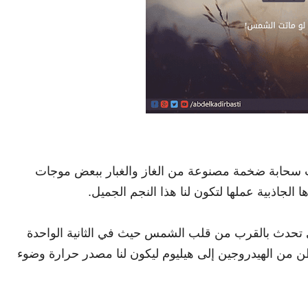
عندما اصطدمت سحابة ضخمة مصنوعة من الغاز والغبار ببعض موجات
لجاذبية عملها لتكون لنا هذا النجم الجميل.
ووي تحدث بالقرب من قلب الشمس حيث في الثانية الواحدة
اعل النووية الضخمة 600 مليون طن من الهيدروجين إلى هيليوم ليكون لنا مصدر حرارة وضوء