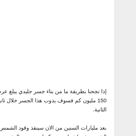
150 مليون كم فسوف يذوب هذا الجسر خلال ثان
الثانية.
بعد مليارات السنين من الان سينفذ وقود الشمس 