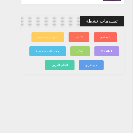
تصنيفات نشطة
المجتمع
كتابات
تجارب شخصية
MY ART
أفكار
ملاحظات شخصية
خواطري
العالم العربي