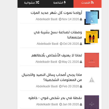
الاحدث
الشائعة
عشوائية
أرواحنا تموت كل شهر عديد المرات
Nov 14 2020
Abdelkadir Basti
وصفات لصناعة نسخ بشرية في
مجتمعاتنا
Oct 26 2020
Abdelkadir Basti
لماذا لا يعترف الأشخاص بأخطائهم
May 21 2020
Abdelkadir Basti
ماذا يجني أصحاب رسائل التصيد والاحتيال
من المعلومات الشخصية؟
Feb 20 2020
Abdelkadir Basti
نقطة في بحر شخص قوي - خاطره
Jan 06 2020
Abdelkadir Basti