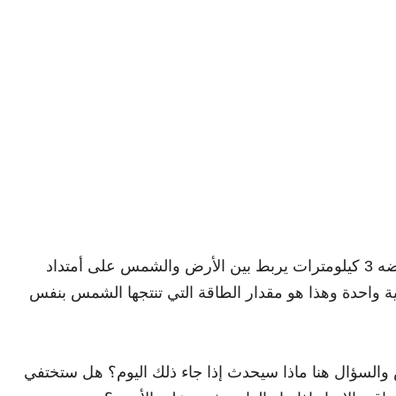
إذا نجحنا بطريقة ما من بناء جسر جليدي يبلغ عرضه 3 كيلومترات يربط بين الأرض والشمس على أمتداد
ية واحدة وهذا هو مقدار الطاقة التي تنتجها الشمس بنفس
والسؤال هنا ماذا سيحدث إذا جاء ذلك اليوم؟ هل ستختفي