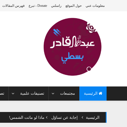
معلومات عني
حول الموقع
راسلني
Donate - تبرع
فهرس المقالات
الرئيسية
مجتمعات
تصنيفات علمية
تصن
الرئيسية
إجابة عن تساؤل
ماذا لو ماتت الشمس!