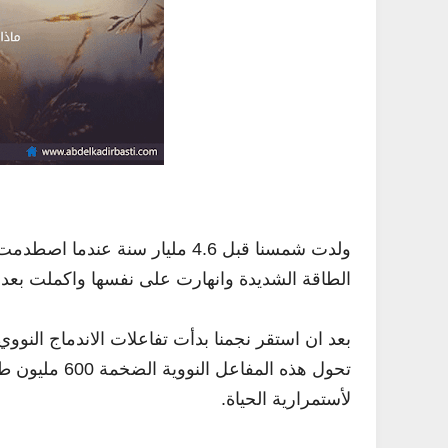
ولدت شمسنا قبل 4.6 مليار سنة 
الطاقة الشديدة وانهارت على نفسها واكملت بعدها ا
بعد ان استقر نجمنا بدأت تفاعلات الاندماج الن
تحول هذه المف
لأستمرارية الحياة.