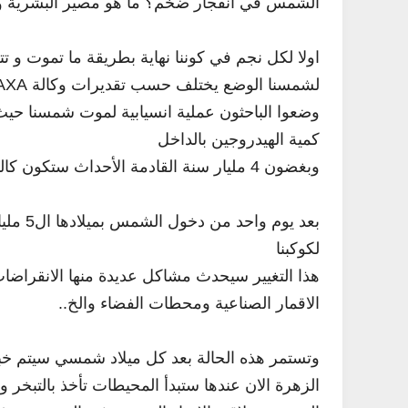
الشمس في انفجار ضخم؟ ما هو مصير البشرية وباق
اولا لكل نجم في كوننا نهاية بطريقة ما تموت و تت
كمية الهيدروجين بالداخل
وبغضون 4 مليار سنة القادمة الأحداث ستكون كالتالي.
لكوكبنا
هذا التغيير سيحدث مشاكل عديدة منها الانقراض
الاقمار الصناعية ومحطات الفضاء والخ..
وتستمر هذه الحالة بعد كل ميلاد شمسي سيتم خب
الزهرة الان عندها ستبدأ المحيطات تأخذ بالتبخر