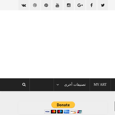
MY ART
تصنيفات أخرى