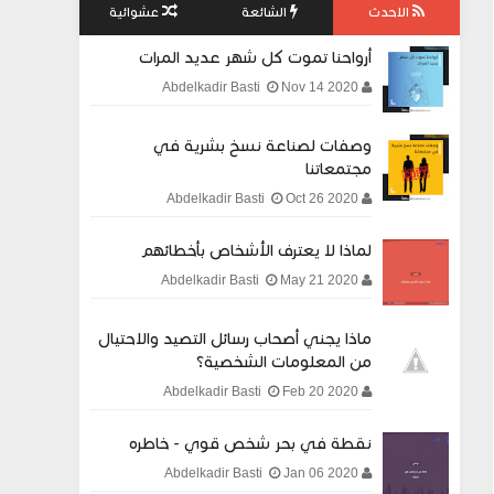
الاحدث
الشائعة
عشوائية
أرواحنا تموت كل شهر عديد المرات
Nov 14 2020
Abdelkadir Basti
وصفات لصناعة نسخ بشرية في
مجتمعاتنا
Oct 26 2020
Abdelkadir Basti
لماذا لا يعترف الأشخاص بأخطائهم
May 21 2020
Abdelkadir Basti
ماذا يجني أصحاب رسائل التصيد والاحتيال
من المعلومات الشخصية؟
Feb 20 2020
Abdelkadir Basti
نقطة في بحر شخص قوي - خاطره
Jan 06 2020
Abdelkadir Basti