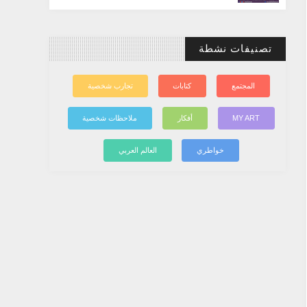
تصنيفات نشطة
المجتمع
كتابات
تجارب شخصية
MY ART
أفكار
ملاحظات شخصية
خواطري
العالم العربي