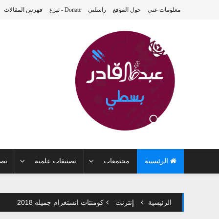
معلومات عني
حول الموقع
راسلني
Donate - تبرع
فهرس المقالات
الرئيسية
مجتمعات
تصنيفات علمية
تصن
الرئيسية
إنترنت
كومنتات انستغرام جميله 2018