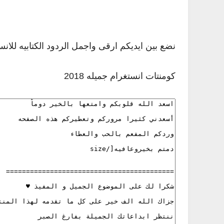
نضع بين ايديكم ارقى واجمل الردود الكتابيه للانس
كومنتات انستغرام جميله 2018