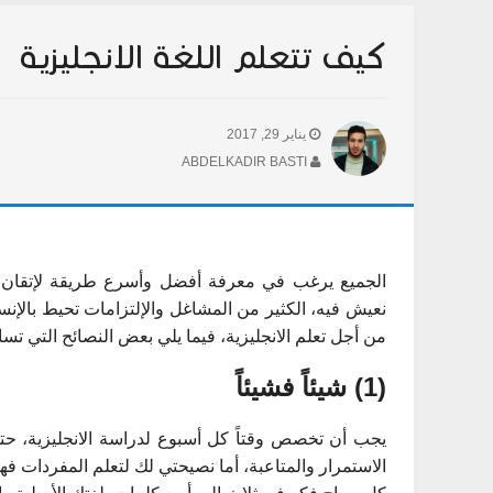
كيف تتعلم اللغة الانجليزية
يناير 29, 2017
ABDELKADIR BASTI
الجميع يرغب في معرفة أفضل وأسرع طريقة لإتقان وت
نعيش فيه، الكثير من المشاغل والإلتزامات تحيط با
من أجل تعلم الانجليزية، فيما يلي بعض النصائح التي تس
(1) شيئاً فشيئاً
يجب أن تخصص وقتاً كل أسبوع لدراسة الانجليزية، حت
الاستمرار والمتاعبة، أما نصيحتي لك لتعلم المفردات ف