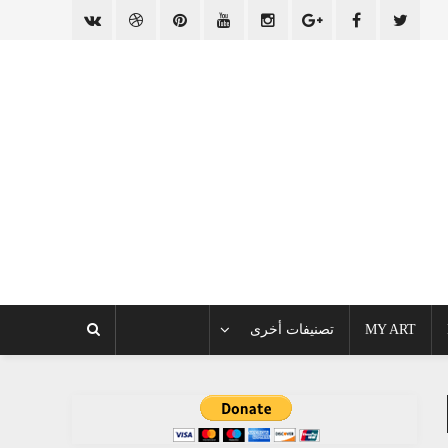
MY ART
تصنيفات أخرى