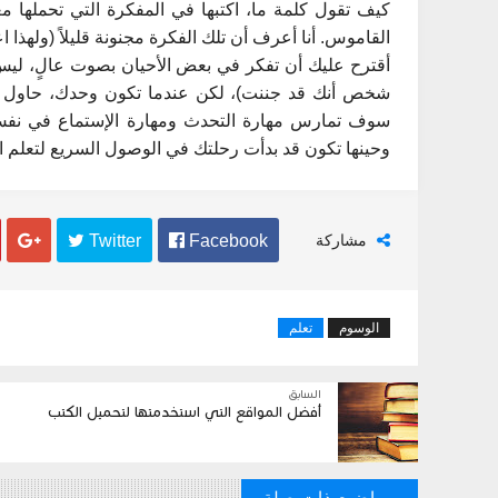
كيف تقول كلمة ما، اكتبها في المفكرة التي تحملها 
القاموس. أنا أعرف أن تلك الفكرة مجنونة قليلاً (ولهذا اع
أقترح عليك أن تفكر في بعض الأحيان بصوت عالٍ، ليس د
شخص أنك قد جننت)، لكن عندما تكون وحدك، حاول ا
سوف تمارس مهارة التحدث ومهارة الإستماع في نفس
وحينها تكون قد بدأت رحلتك في الوصول السريع لتعلم ال
مشاركة
 Facebook
 Twitter

الوسوم
تعلم
السابق
أفضل المواقع التي استخدمتها لتحميل الكتب