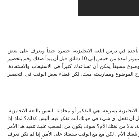
أخذه في درس اللغة الانجليزية، حضره جيداً وتعرف على بعض
الكلمات والمفردات الخاصة به، حاول الدخول إلى الكومبيوتر لمدة من خمس إلى 10 دقائق قبل أن يبدأ صفك وقم بتحضير
لموضوع مسبقاً يمكن أن تساعدك كثيراً في الاستيعاب والاستفادة.
رح الموضوع وممارسته معك، لكن قضاء بعض الوقت في التحضير
انجليزية بسرعة، هي التفكير أو محادثة النفس باللغة الانجليزية.
ا قبل أن تفعل أي شيء في حياتك أنت تفكر فيه، أليس كذلك؟ لماذا إذا
زية، بدلا من لغتك الأم؟ سوف يكون من الصعب عليك تنفيذ هذا الأمر
لغتك الأم ، لكن مع مع الوقت ستعتاد على الأمر. إذا لم تكن تعرف