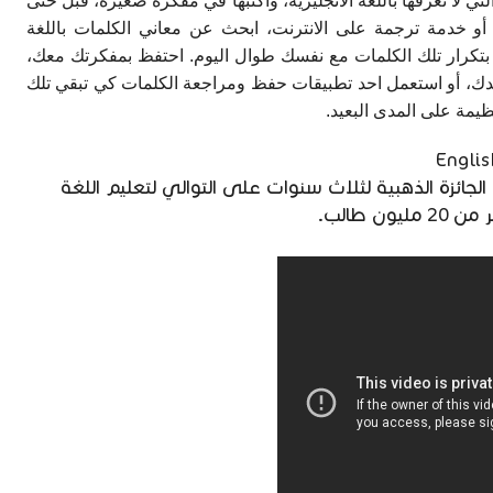
ي لا تعرفها باللغة الانجليزية، واكتبها في مفكرة صغيرة، قبل حتى
 خدمة ترجمة على الانترنت، ابحث عن معاني الكلمات باللغة
قم بتكرار تلك الكلمات مع نفسك طوال اليوم. احتفظ بمفكرتك معك،
يدك، أو استعمل احد تطبيقات حفظ ومراجعة الكلمات كي تبقي تلك
ظيمة على المدى البعيد.
لجائزة الذهبية لثلاث سنوات على التوالي لتعليم اللغة
ن طالب.