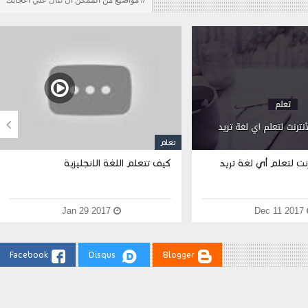
// مواضيع من الممكن ان تنال علي اعجابك

تعلم
نت لتعلم أي لغة تريد
كيف تتعلم اللغة الانجليزية
Jan 29 2017
Dec 11 2017
Facebook
Disqus
Blogger