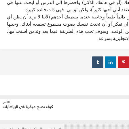
معك (أو في هاتفك الذكي) واحضرها إلى الدرس أو ابحث عنها في
تقد أنني أحبها كثيراً)، ولكن ثق بي، فهي ذات فائدة كبيرة.
ائماً طبعاً وخاصة عندما يسمعك أحدهم (لأننا لا نريد أن يظن أي
ن تفكر أو أن تحدث نفسك بصوت مسموع تسمعه أذناك، وحينها
 الوقت، وسوف تحب هذه الطريقة فيما بعد وتدمن استخدامها،
انجليزية بسرعة.



التالي
كيف تصبح عبقريا في الرياضايات