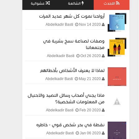
الاحدث
الشائعة
عشوائية
أرواحنا تموت كل شهر عديد المرات
Nov 14 2020
Abdelkadir Basti
وصفات لصناعة نسخ بشرية في
مجتمعاتنا
Oct 26 2020
Abdelkadir Basti
لماذا لا يعترف الأشخاص بأخطائهم
May 21 2020
Abdelkadir Basti
ماذا يجني أصحاب رسائل التصيد والاحتيال
من المعلومات الشخصية؟
Feb 20 2020
Abdelkadir Basti
نقطة في بحر شخص قوي - خاطره
Jan 06 2020
Abdelkadir Basti