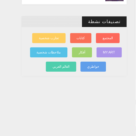
تصنيفات نشطة
المجتمع
كتابات
تجارب شخصية
MY ART
أفكار
ملاحظات شخصية
خواطري
العالم العربي