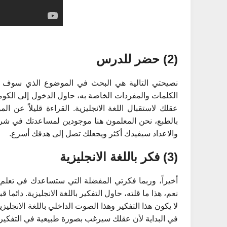
(2) حضر للدرس
نصيحتي التالية هي البحث في الموضوع الذي سوف ت
عقلك لاستقبال اللغة الانجليزية. القراءة قليلاً عن ا
بالطبع، نحن المعلمون هنا موجودين لمساعدتك في ش
والاعداد سيفيدك أكثر ويجعلك تصل إلى هدفك أسرع.
(3) فكر باللغة الانجليزية
أخيراً، وربما فكرتي المفضلة التي ستساعدك في تعلم ال
نعم، هذا ما قلته، حاول التفكير باللغة الانجليزية. دائم
لا يكون هذا التفكير وهذا الصوت الداخلي باللغة الانجلي
في البداية لأن عقلك سيرغب بصورة طبيعية في التفكير ب