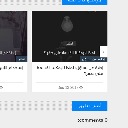
مواضيع ذات صلة

إجابة عن تساؤل
تعلم
إجابة عن تساؤل: لماذا لايمكننا القسمة
إستخدام الإنتر
على صفر؟
Dec 13 2017
أضف تعليق:
0 comments: