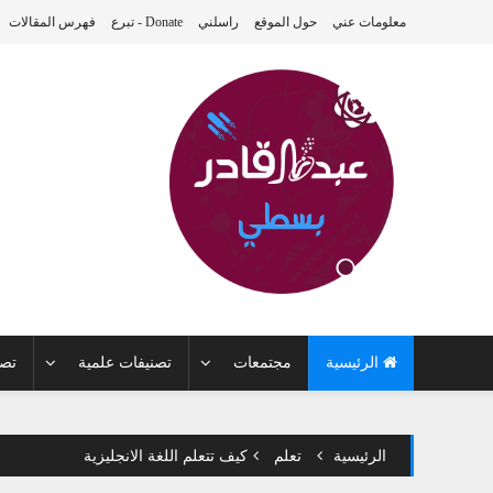
معلومات عني
حول الموقع
راسلني
Donate - تبرع
فهرس المقالات
الرئيسية
مجتمعات
تصنيفات علمية
تصن
الرئيسية
تعلم
كيف تتعلم اللغة الانجليزية