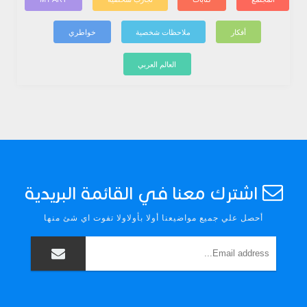
أفكار
ملاحظات شخصية
خواطري
العالم العربي
اشترك معنا في القائمة البريدية
أحصل علي جميع مواضيعنا أولا بأولاولا تفوت اي شئ منها