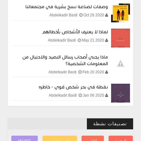
وصفات لصناعة نسخ بشرية في مجتمعاتنا
Oct 26 2020
Abdelkadir Basti
لماذا لا يعترف الأشخاص بأخطائهم
May 21 2020
Abdelkadir Basti
ماذا يجني أصحاب رسائل التصيد والاحتيال من
المعلومات الشخصية؟
Feb 20 2020
Abdelkadir Basti
نقطة في بحر شخص قوي - خاطره
Jan 06 2020
Abdelkadir Basti
تصنيفات نشطة
المجتمع
كتابات
تجارب شخصية
MY ART