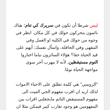
ليس
شرطا أن تكون في
سريرك كي تنام
؛ هناك
نائمون يتحركون حولك في كل مكان. انظر في
وجوه من حولك في الكلية او العمل وفي
المقهى وفي الحافلة، واسأل نفسك: أيهم على
قيد الحياة حقا؟ هؤلاء السائرون نياما اختاروا
النوم مستيقظين
, لأنه لا مهرب آخر سوى
مواجهة الحياة نومًا.
"الزومبي" هي كلمة تطلق على الاحياء الاموات
لذلك اريد ان اقرب مفهوم الحي الميت الى
مفهوم المستيقض النائم مايجعلني اقراب بين
المفهومين هو وجود تقارب كبير فيمكن مثلا ان