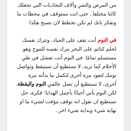
من المرض والشرِ وآلاف التجاذبات التي تجعلك
كائنا مختلفا.. حتى انت ستتوقف في محطات ما
وتفكر بانك لم تكن تخطط لان تصبح هكذا
في النوم
أنت تقف على الحياد، وتترك نفسك
لحلم كنائم على البحر يترك نفسه للموج وهو
مستسلم تمامًا. في النوم أنت تفشل في طيِ
الأحلام كما تريد، لا تستطيع أن تستيقظ وتواصل
نومك لتعود مرة أخرى لتكمل ما بدأته مرة
أخرى، لا تستطيع أن تصل عالمَيِ
النوم واليقظة
,
لكن النوم يأتي أحيانًا بأجمل الهدايا؛ فكرة، حل
تستطيع ان تقول انه توقف مؤقت لشيء ما او
نهاية شيء وبداية شيء اخر..