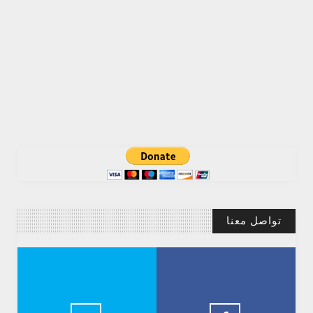
تواصل معنا
Abdelkadir Basti
2.5k