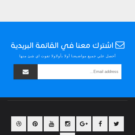
اشترك معنا في القائمة البريدية
أحصل علي جميع مواضيعنا أولا بأولاولا تفوت اي شئ منها