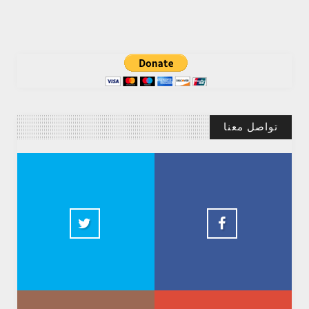
تواصل معنا
Abdelkadir Basti
2.5k