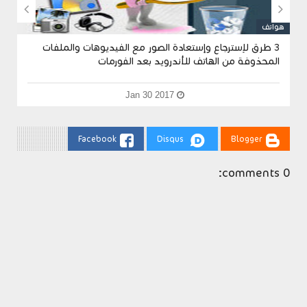


هواتف
ه
3 طرق لإسترجاع وإستعادة الصور مع الفيديوهات والملفات
المحذوفة من الهاتف للأندرويد بعد الفورمات
Jan 30 2017
Facebook
Disqus
Blogger
0 comments: