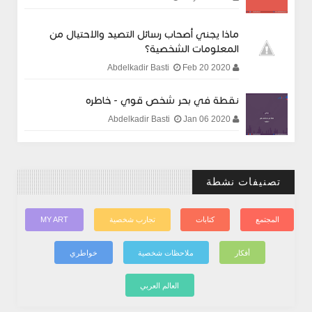
ماذا يجني أصحاب رسائل التصيد والاحتيال من
المعلومات الشخصية؟
Feb 20 2020
Abdelkadir Basti
نقطة في بحر شخص قوي - خاطره
Jan 06 2020
Abdelkadir Basti
تصنيفات نشطة
المجتمع
كتابات
تجارب شخصية
MY ART
أفكار
ملاحظات شخصية
خواطري
العالم العربي